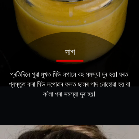
প্ৰতিদিনে পুৱা মুখত ঘিউ লগালে বহু সমস্যা দূৰ হয়। ঘৰত
প্ৰস্তুত কৰা ঘিউ লগোৱাৰ ফলত ছালৰ গাদ নোহোৱা হয় বা
ক'লা পৰা সমস্যা দূৰ হয়।