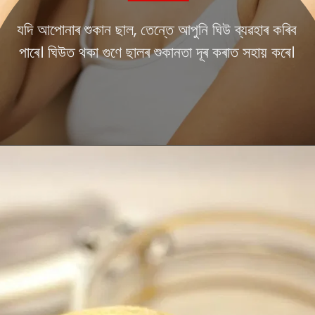
যদি আপোনাৰ শুকান ছাল, তেন্তে আপুনি ঘিউ ব্যৱহাৰ কৰিব
পাৰে। ঘিউত থকা গুণে ছালৰ শুকানতা দূৰ কৰাত সহায় কৰে।