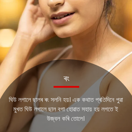
ঘিউ লগালে ছালৰ ৰং সলনি হয়। এক কথাত প্ৰতিদিনে পুৱা
মুখত ঘিউ লগালে ছাল বগা হোৱাত সহায় হয় লগতে ই
উজ্বল কৰি তোলে।