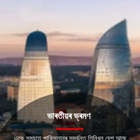
ভাৰতীয়ৰ ভ্ৰমণ
একে সময়তে পাকিস্তানৰ সমৰ্থনত তিনিখন দেশ আছে