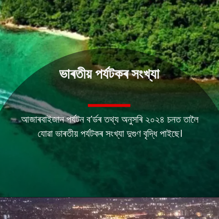
ভাৰতীয় পৰ্যটকৰ সংখ্যা
আজাৰবাইজান পৰ্যটন ব’ৰ্ডৰ তথ্য অনুসৰি ২০২৪ চনত তালৈ
যোৱা ভাৰতীয় পৰ্যটকৰ সংখ্যা দুগুণ বৃদ্ধি পাইছে।