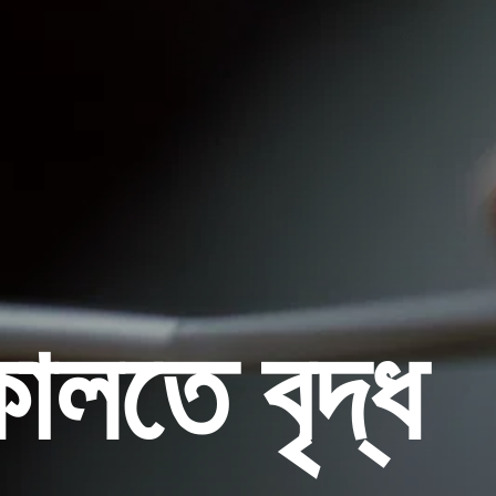
লতে বৃদ্ধ