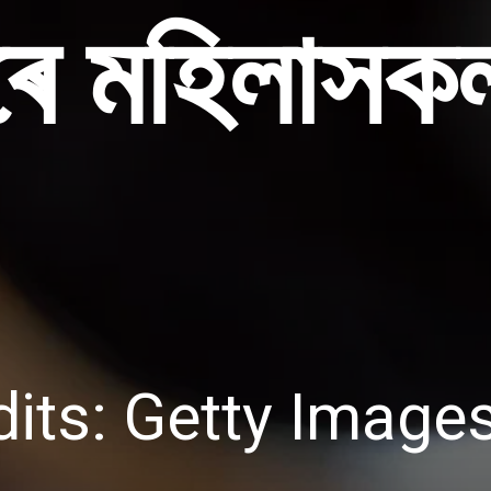
ে মহিলাসক
dits: Getty Image