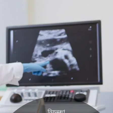
নিয়ন্ত্ৰণ