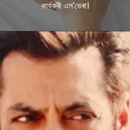
কাৰ্যকৰী এল'ভেৰা।