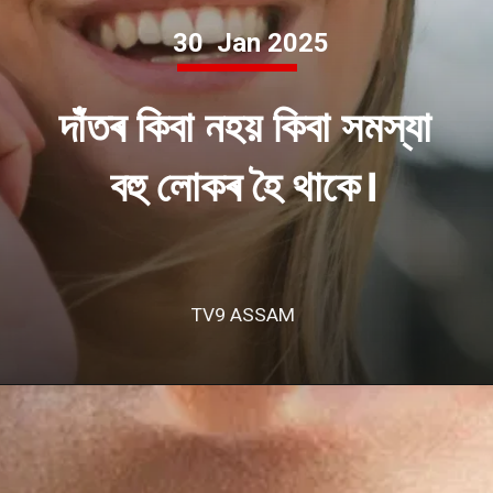
30 Jan 2025
দাঁতৰ কিবা নহয় কিবা সমস্যা
বহু লোকৰ হৈ থাকে।
TV9 ASSAM