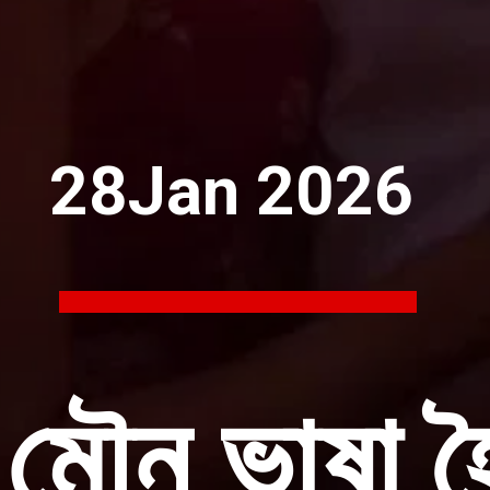
28Jan 2026
মৌন ভাষা হৈ