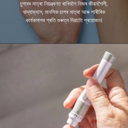
চুগাৰৰ মাত্ৰা নিয়ন্ত্ৰণত ৰাখিবলৈ নিজৰ জীৱনশৈলী,
খাদ্যাভ্যাস, মানসিক চাপৰ মাত্ৰা আৰু শাৰীৰিক
কাৰ্যকলাপৰ প্ৰতি গুৰুত্ব দিয়াটো প্ৰয়োজন।