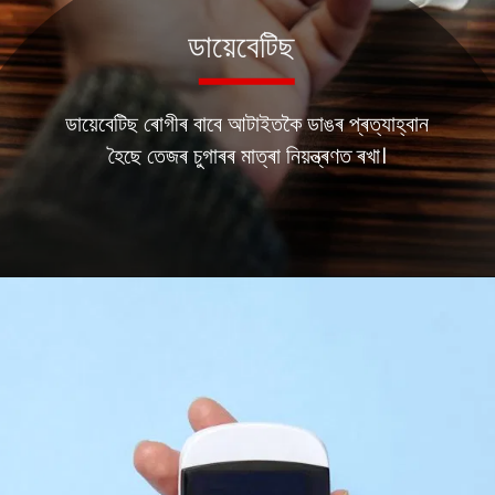
ডায়েবেটিছ
ডায়েবেটিছ ৰোগীৰ বাবে আটাইতকৈ ডাঙৰ প্ৰত্যাহ্বান
হৈছে তেজৰ চুগাৰৰ মাত্ৰা নিয়ন্ত্ৰণত ৰখা।