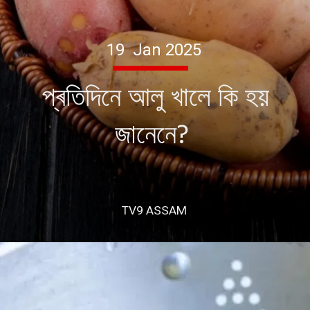
19 Jan 2025
প্ৰতিদিনে আলু খালে কি হয়
জানেনে?
TV9 ASSAM