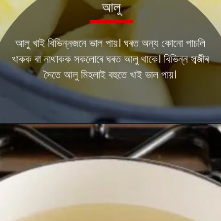
আলু খাই বিভিন্নজনে ভাল পায়। ঘৰত অন্য কোনো পাচলি
খাকক বা নাথাকক সকলোৰে ঘৰত আলু থাকে। বিভিন্ন সব্জীৰ
সৈতে আলু মিহলাই বহুতে খাই ভাল পায়।