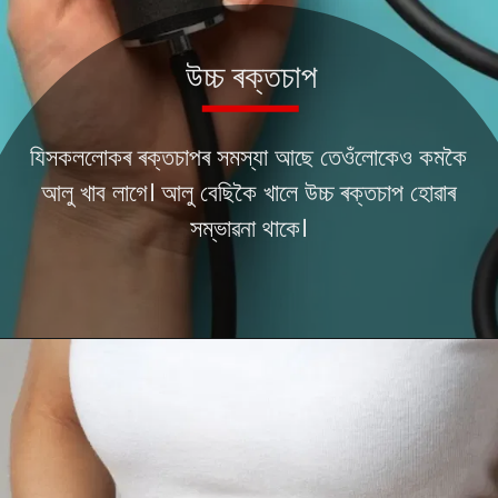
যিসকললোকৰ ৰক্তচাপৰ সমস্যা আছে তেওঁলোকেও কমকৈ
আলু খাব লাগে। আলু বেছিকৈ খালে উচ্চ ৰক্তচাপ হোৱাৰ
সম্ভাৱনা থাকে।