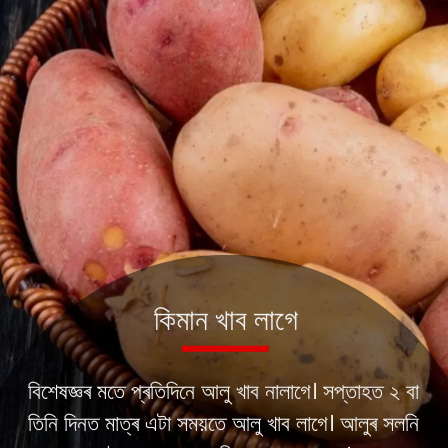
বিশেষজ্ঞৰ মতে প্ৰতিদিনে আলু খাব নালাগে। সপ্তাহত ২ বা
তিনি দিনত মাত্ৰ এটা সময়তে আলু খাব লাগে। আলুৰ সলনি