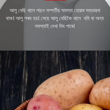
আলু বেছি খালে পাচন সম্পৰ্তীয় সমস্যা হোৱাৰ সম্ভাৱনা
থাক। আলু গৰম হয়। সেয়ে আলু বেছিকৈ খালে বমি বা অন্য
সমস্যাই দেখা দিব পাৰে।