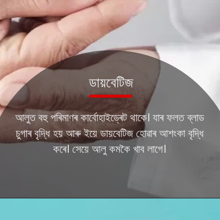
আলুত বহু পৰিমাণৰ কাৰ্বোহাইড্ৰেট থাকে। যাৰ ফলত ব্লাড
চুগাৰ বৃদ্ধি হয় আৰু ইয়ে ডায়বেটিজ হোৱাৰ আশংকা বৃদ্ধি
কৰে। সেয়ে আলু কমকৈ খাব লাগে।