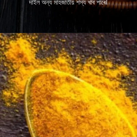
দাইল অন্য মাহজাতীয় শস্য খাব পাৰে।