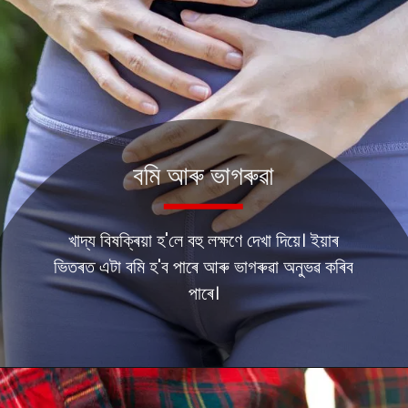
বমি আৰু ভাগৰুৱা
খাদ্য বিষক্ৰিয়া হ'লে বহু লক্ষণে দেখা দিয়ে। ইয়াৰ
ভিতৰত এটা বমি হ'ব পাৰে আৰু ভাগৰুৱা অনুভৱ কৰিব
পাৰে।