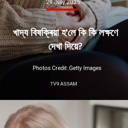
29 July 2025
খাদ্য বিষক্ৰিয়া হ'লে কি কি লক্ষণে
দেখা দিয়ে?
Photos Credit: Getty Images
TV9 ASSAM