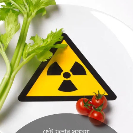
পেট ফুলাৰ সমস্যা