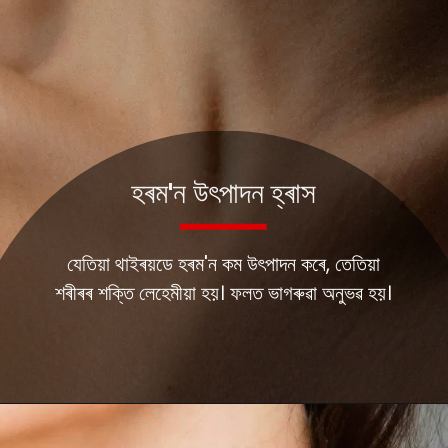
হৰম'ন উৎপাদন হ্ৰাস
যেতিয়া থাইৰয়ডে হৰম'ন কম উৎপাদন কৰে, তেতিয়া
শৰীৰৰ শক্তি লেহেমীয়া হয়। ফলত ভাগৰুৱা অনুভৱ হয়।