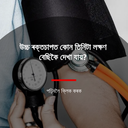
উচ্চ ৰক্তচাপত কোন তিনিটা লক্ষণ
বেছিকৈ দেখা যায়?
পঢ়িবলৈ ক্লিক কৰক