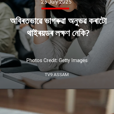
25 July 2025
অবিৰতভাৱে ভাগৰুৱা অনুভৱ কৰাটো
থাইৰয়ডৰ লক্ষণ নেকি?
Photos Credit: Getty Images
TV9 ASSAM