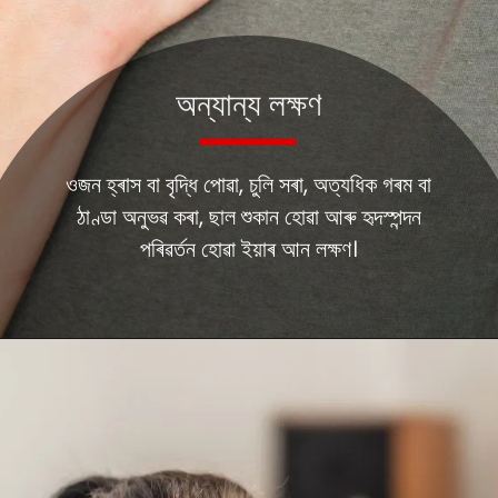
অন্যান্য লক্ষণ
ওজন হ্ৰাস বা বৃদ্ধি পোৱা, চুলি সৰা, অত্যধিক গৰম বা
ঠাণ্ডা অনুভৱ কৰা, ছাল শুকান হোৱা আৰু হৃদস্পন্দন
পৰিৱৰ্তন হোৱা ইয়াৰ আন লক্ষণ।