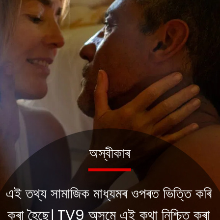
অস্বীকাৰ
এই তথ্য সামাজিক মাধ্যমৰ ওপৰত ভিত্তি কৰি
কৰা হৈছে। TV9 অসমে এই কথা নিশ্চিত কৰা