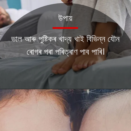
উপায়
ভাল আৰু পুষ্টিকৰ খাদ্য খাই বিভিন্ন যৌন
ৰোগৰ পৰা পৰিত্ৰাণ পাব পাৰি।