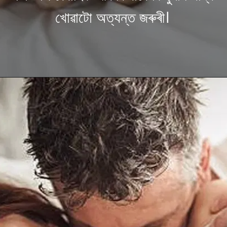
খোৱাটো অত্যন্ত জৰুৰী।