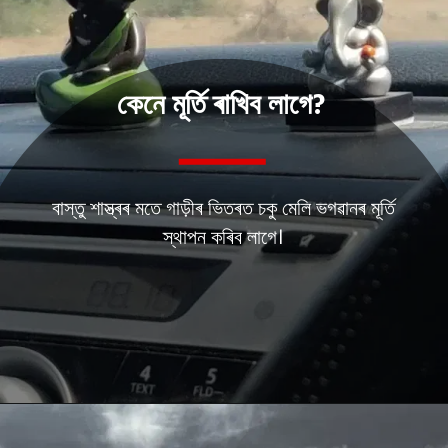
কেনে মূৰ্তি ৰাখিব লাগে?
বাস্তু শাস্ত্ৰৰ মতে গাড়ীৰ ভিতৰত চকু মেলি ভগৱানৰ মূৰ্তি