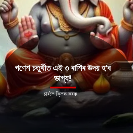
গণেশ চতুৰ্থীত এই ৩ ৰাশিৰ উদয় হ'ব
ভাগ্য!
চাবলৈ ক্লিক কৰক